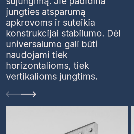
sujungimą. Jie padidina
jungties atsparumą
apkrovoms ir suteikia
konstrukcijai stabilumo. Dėl
universalumo gali būti
naudojami tiek
horizontalioms, tiek
vertikalioms jungtims.