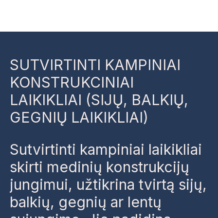
Skip
to
content
SUTVIRTINTI KAMPINIAI
KONSTRUKCINIAI
LAIKIKLIAI (SIJŲ, BALKIŲ,
GEGNIŲ LAIKIKLIAI)
Sutvirtinti kampiniai laikikliai
skirti medinių konstrukcijų
jungimui, užtikrina tvirtą sijų,
balkių, gegnių ar lentų