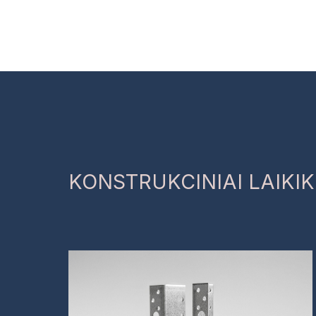
Skip
to
content
KONSTRUKCINIAI LAIKIK