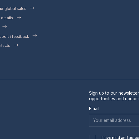
ur global sales
details
pport / feedback
ntacts
Sign up to our newsletter
opportunities and upcom
Email
I have read and agree