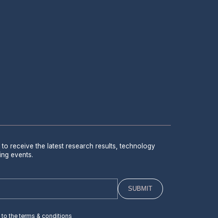
 to receive the latest research results, technology
ing events.
 to the terms & conditions