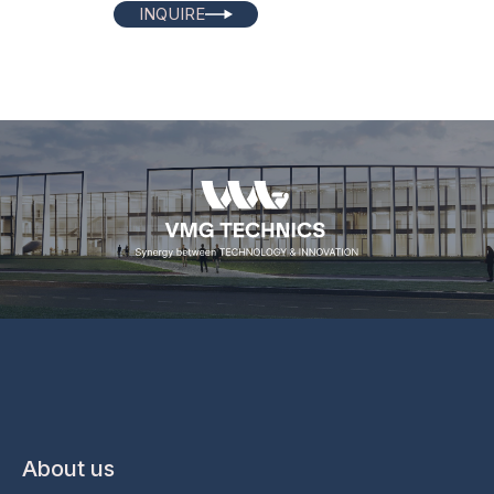
INQUIRE
About us