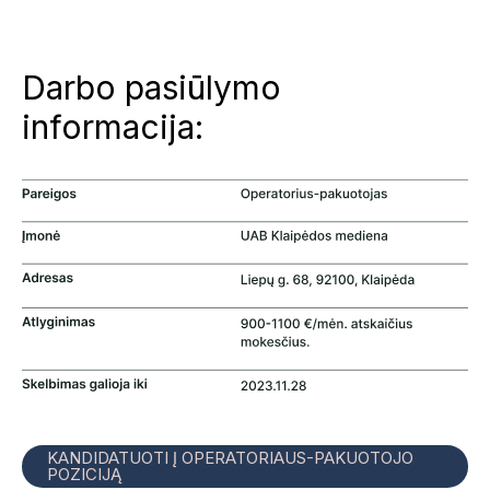
Darbo pasiūlymo
informacija:
KANDIDATUOTI Į OPERATORIAUS-PAKUOTOJO
POZICIJĄ