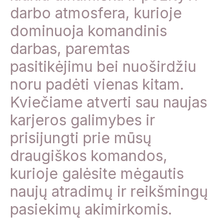
darbo atmosfera, kurioje
dominuoja komandinis
darbas, paremtas
pasitikėjimu bei nuoširdžiu
noru padėti vienas kitam.
Kviečiame atverti sau naujas
karjeros galimybes ir
prisijungti prie mūsų
draugiškos komandos,
kurioje galėsite mėgautis
naujų atradimų ir reikšmingų
pasiekimų akimirkomis.