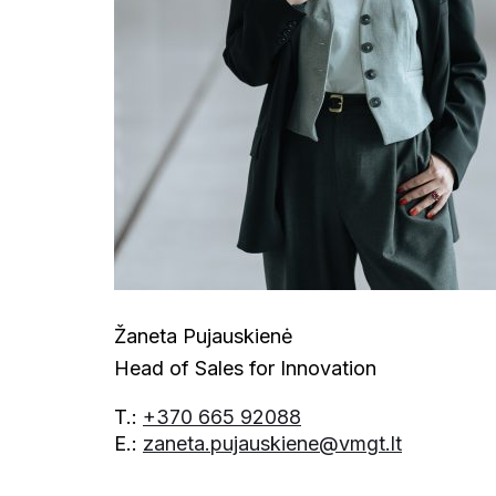
Žaneta Pujauskienė
Head of Sales for Innovation
T.:
+370 665 92088
E.:
zaneta.pujauskiene@vmgt.lt