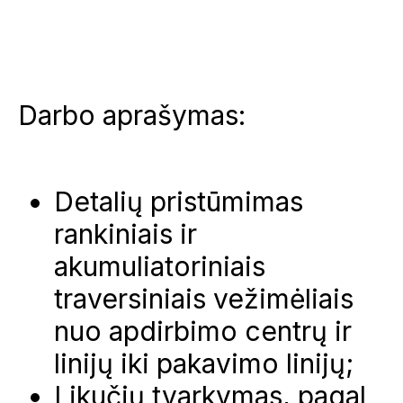
Darbo aprašymas:
Detalių pristūmimas
rankiniais ir
akumuliatoriniais
traversiniais vežimėliais
nuo apdirbimo centrų ir
linijų iki pakavimo linijų;
Likučių tvarkymas, pagal