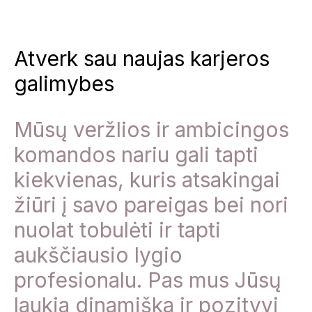
Atverk sau naujas karjeros
galimybes
Mūsų veržlios ir ambicingos
komandos nariu gali tapti
kiekvienas, kuris atsakingai
žiūri į savo pareigas bei nori
nuolat tobulėti ir tapti
aukščiausio lygio
profesionalu. Pas mus Jūsų
laukia dinamiška ir pozityvi