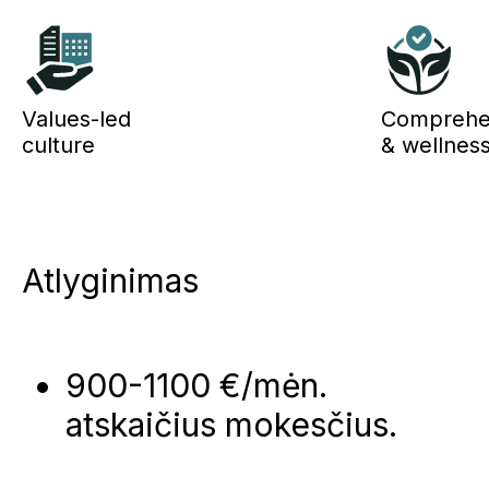
Values-led
Comprehen
culture
& wellness
Atlyginimas
900-1100 €/mėn.
atskaičius mokesčius.