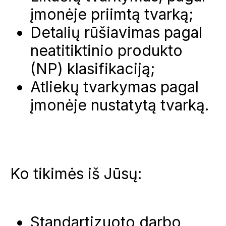
įmonėje priimtą tvarką;
Detalių rūšiavimas pagal
neatitiktinio produkto
(NP) klasifikaciją;
Atliekų tvarkymas pagal
įmonėje nustatytą tvarką.
Ko tikimės iš Jūsų:
Standartizuoto darbo